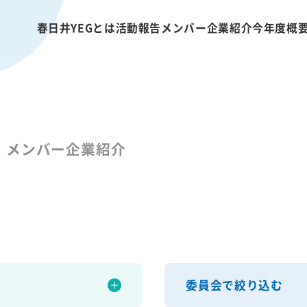
春日井YEGとは
活動報告
メンバー企業紹介
今年度概
メンバー企業紹介
委員会で絞り込む