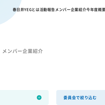
春日井YEGとは
活動報告
メンバー企業紹介
今年度概
メンバー企業紹介
委員会で絞り込む