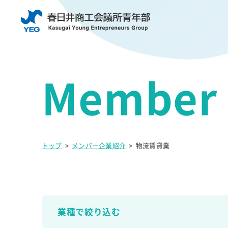
トップ
>
メンバー企業紹介
>
物流賃貸業
業種で絞り込む