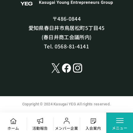
〒486-0844
愛知県春日井市鳥居松町5丁目45
(春日井商工会議所内)
Tel. 0568-81-4141
Copyright © 2024 Kasugai YEG All rights reserved.
メニュー
ホーム
活動報告
メンバー企業
入会案内