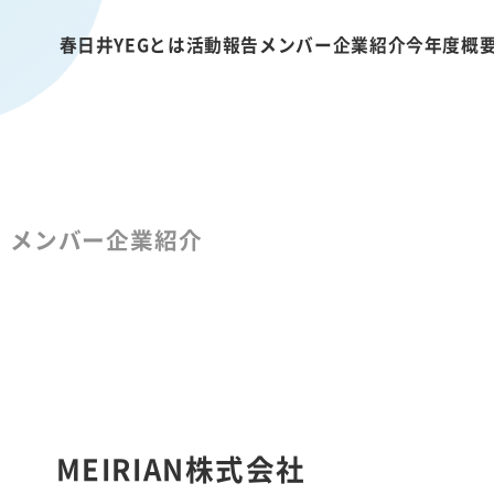
春日井YEGとは
活動報告
メンバー企業紹介
今年度概
メンバー企業紹介
MEIRIAN株式会社