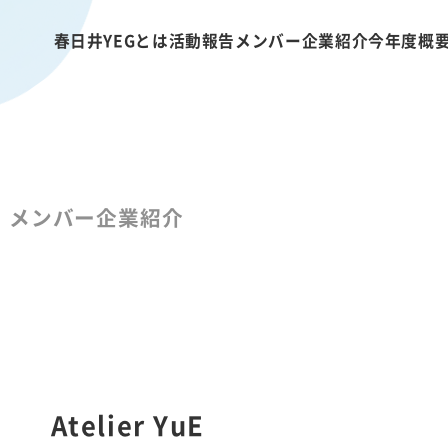
春日井YEGとは
活動報告
メンバー企業紹介
今年度概
メンバー企業紹介
Atelier YuE