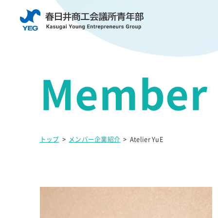
トップ
>
メンバー企業紹介
>
Atelier YuE