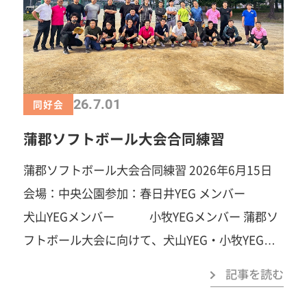
26.7.01
同好会
蒲郡ソフトボール大会合同練習
蒲郡ソフトボール大会合同練習 2026年6月15日
会場：中央公園参加：春日井YEG メンバー
犬山YEGメンバー 小牧YEGメンバー 蒲郡ソ
フトボール大会に向けて、犬山YEG・小牧YEGの
皆様をお迎えし、合同練習会を開催しました。 当
記事を読む
日は久しぶりの運動というメンバーも多く、身体