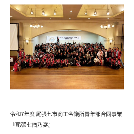
令和7年度 尾張七市商工会議所青年部合同事業
『尾張七國乃宴』