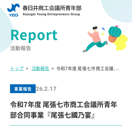
活動報告
トップ
>
活動報告
>
令和7年度 尾張七市商工会議所
青年部合同事業『尾張七國乃宴』
26.2.17
事業報告
令和7年度 尾張七市商工会議所青年
部合同事業『尾張七國乃宴』