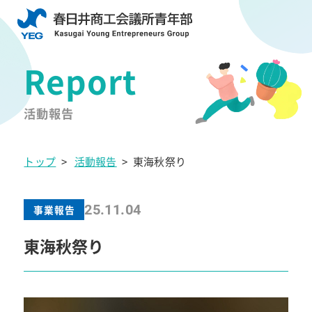
活動報告
トップ
>
活動報告
>
東海秋祭り
25.11.04
事業報告
東海秋祭り