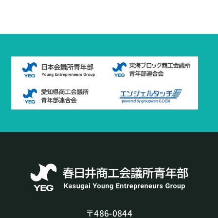
〒486-0844