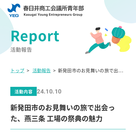
活動報告
トップ
>
活動報告
>
新発田市のお見舞いの旅で出会
った、燕三条 工場の祭典の魅力
24.10.10
活動内容
新発田市のお見舞いの旅で出会っ
た、燕三条 工場の祭典の魅力