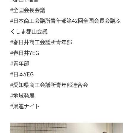
#全国会長会議
#日本商工会議所青年部第42回全国会長会議ふ
くしま郡山会議
#春日井商工会議所青年部
#春日井YEG
#青年部
#日本YEG
#愛知県商工会議所青年部連合会
#地域発展
#県連ナイト