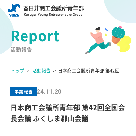
活動報告
トップ
>
活動報告
>
日本商工会議所青年部 第42回全
国会長会議 ふくしま郡山会議
24.11.20
事業報告
日本商工会議所青年部 第42回全国会
長会議 ふくしま郡山会議