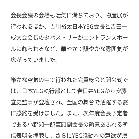
会長会議の会場も活気に満ちており、物産展が
行われるほか、吉川裕太日本YEG会長と𠮷田一
成大会会長のタペストリーがエントランスホー
ルに飾られるなど、華やかで賑やかな雰囲気が
広がっていました。
厳かな空気の中で行われた会員総会と開会式で
は、日本YEG執行部として春日井YEGから安藤
宜史監事が登壇され、全国の舞台で活躍する姿
に感銘を受けました。また、次年度会長予定者
である小野知一郎筆頭副会長の熱意あふれる所
信表明を拝聴し、さらにYEG活動への意欲が湧