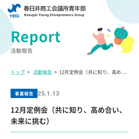
活動報告
トップ
>
活動報告
>
12月定例会（共に知り、高め合
い、未来に挑む）
25.1.13
事業報告
12月定例会（共に知り、高め合い、
未来に挑む）